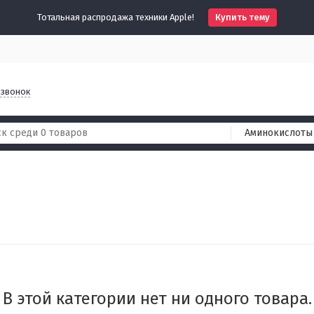
Тотальная распродажа техники Apple!
Купить тему
 звонок
Аминокислоты
В этой категории нет ни одного товара.