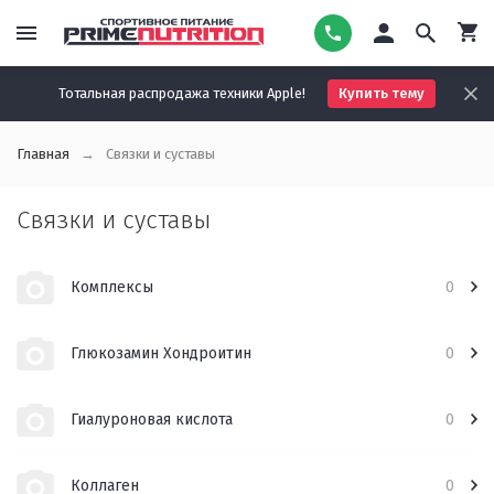
Тотальная распродажа техники Apple!
Купить тему
Главная
Связки и суставы
Связки и суставы
Комплексы
0
Глюкозамин Хондроитин
0
Гиалуроновая кислота
0
Коллаген
0