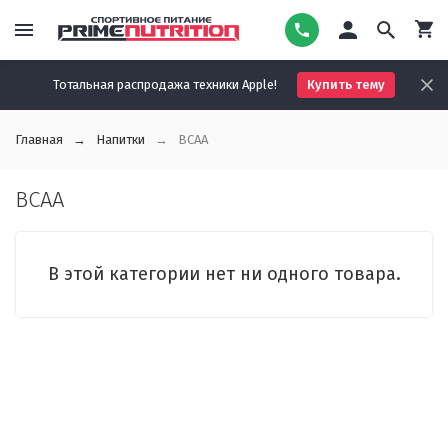
Тотальная распродажа техники Apple!
Купить тему
Главная
Напитки
BCAA
BCAA
В этой категории нет ни одного товара.