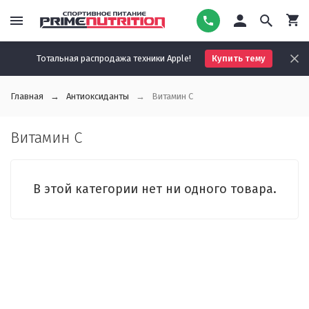
Тотальная распродажа техники Apple!
Купить тему
Главная
Антиоксиданты
Витамин C
Витамин C
В этой категории нет ни одного товара.